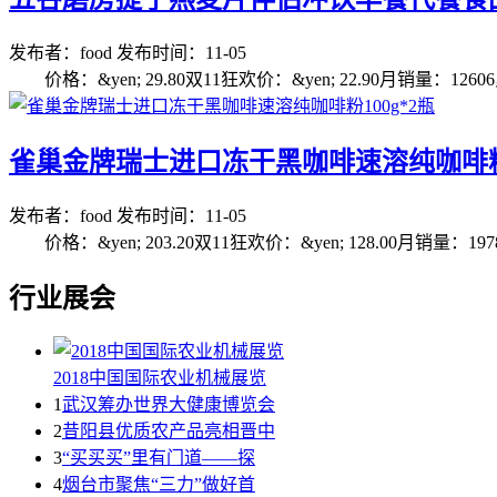
发布者：food
发布时间：11-05
价格：&yen; 29.80双11狂欢价：&yen; 22.90月销量：12606累
雀巢金牌瑞士进口冻干黑咖啡速溶纯咖啡粉1
发布者：food
发布时间：11-05
价格：&yen; 203.20双11狂欢价：&yen; 128.00月销量：1978
行业展会
2018中国国际农业机械展览
1
武汉筹办世界大健康博览会
2
昔阳县优质农产品亮相晋中
3
“买买买”里有门道——探
4
烟台市聚焦“三力”做好首