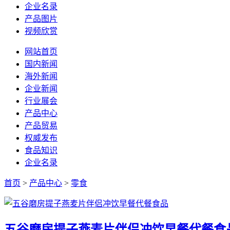
企业名录
产品图片
视频欣赏
网站首页
国内新闻
海外新闻
企业新闻
行业展会
产品中心
产品贸易
权威发布
食品知识
企业名录
首页
>
产品中心
>
零食
五谷磨房提子燕麦片伴侣冲饮早餐代餐食