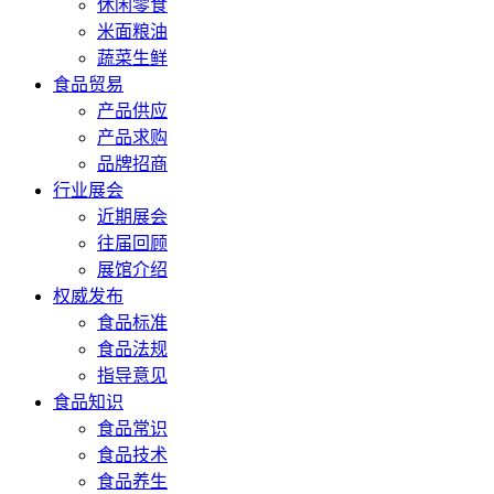
休闲零食
米面粮油
蔬菜生鲜
食品贸易
产品供应
产品求购
品牌招商
行业展会
近期展会
往届回顾
展馆介绍
权威发布
食品标准
食品法规
指导意见
食品知识
食品常识
食品技术
食品养生