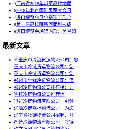
5
河南省2018年瓜菜品种地展
6
2018年北京国际果蔬大会日
7
进口博览会展位搭建工作全
8
第一届高校院所河南科技成
9
进口博览会场馆内部：美景如
最新文章
重庆市冷链货运物流公司：您
重庆市冷链货运物流公司：您
郑州市生鲜冷链物流公司：保
郑州冷链物流公司排行榜：让
迪拜冷链物流公司推荐信
迅达冷链物流有限公司：引领
辽源冷链零担物流公司：为您
辽宁省冷链物流公司招聘：开
辉博冷链物流有限公司：冷链
软文滨州博兴县冷链物流公