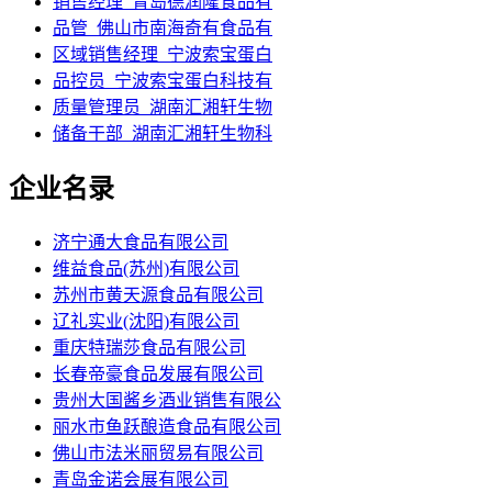
销售经理_青岛德润隆食品有
品管_佛山市南海奇有食品有
区域销售经理_宁波索宝蛋白
品控员_宁波索宝蛋白科技有
质量管理员_湖南汇湘轩生物
储备干部_湖南汇湘轩生物科
企业名录
济宁通大食品有限公司
维益食品(苏州)有限公司
苏州市黄天源食品有限公司
辽礼实业(沈阳)有限公司
重庆特瑞莎食品有限公司
长春帝豪食品发展有限公司
贵州大国酱乡酒业销售有限公
丽水市鱼跃酿造食品有限公司
佛山市法米丽贸易有限公司
青岛金诺会展有限公司