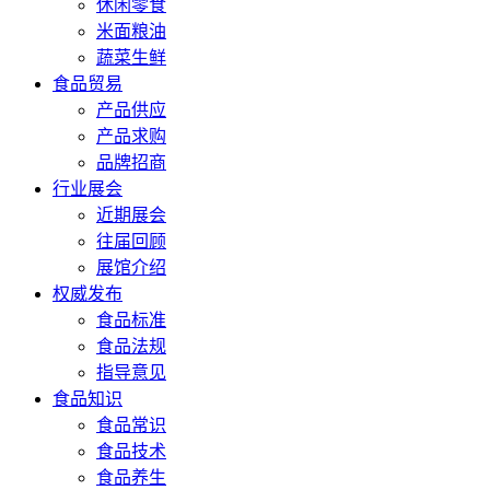
休闲零食
米面粮油
蔬菜生鲜
食品贸易
产品供应
产品求购
品牌招商
行业展会
近期展会
往届回顾
展馆介绍
权威发布
食品标准
食品法规
指导意见
食品知识
食品常识
食品技术
食品养生