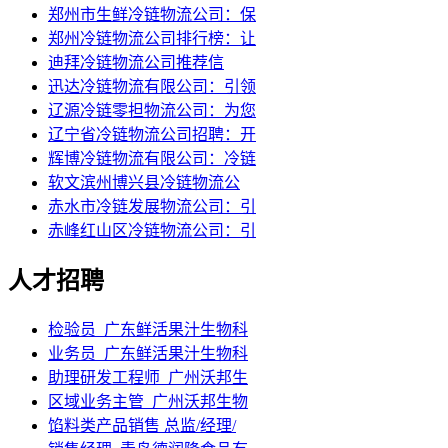
郑州市生鲜冷链物流公司：保
郑州冷链物流公司排行榜：让
迪拜冷链物流公司推荐信
迅达冷链物流有限公司：引领
辽源冷链零担物流公司：为您
辽宁省冷链物流公司招聘：开
辉博冷链物流有限公司：冷链
软文滨州博兴县冷链物流公
赤水市冷链发展物流公司：引
赤峰红山区冷链物流公司：引
人才招聘
检验员_广东鲜活果汁生物科
业务员_广东鲜活果汁生物科
助理研发工程师_广州沃邦生
区域业务主管_广州沃邦生物
馅料类产品销售 总监/经理/