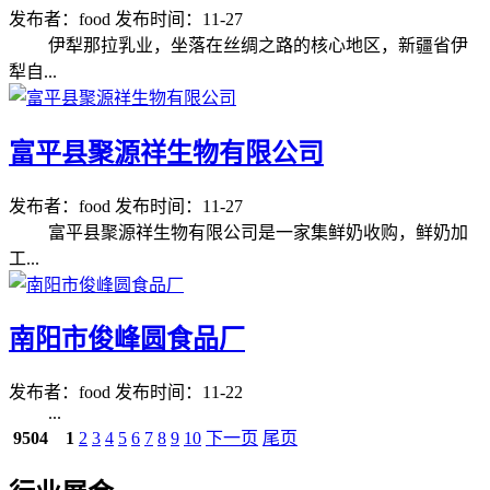
发布者：food
发布时间：11-27
伊犁那拉乳业，坐落在丝绸之路的核心地区，新疆省伊
犁自...
富平县聚源祥生物有限公司
发布者：food
发布时间：11-27
富平县聚源祥生物有限公司是一家集鲜奶收购，鲜奶加
工...
南阳市俊峰圆食品厂
发布者：food
发布时间：11-22
...
9504
1
2
3
4
5
6
7
8
9
10
下一页
尾页