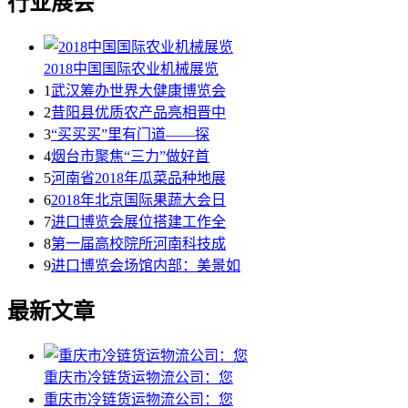
行业展会
2018中国国际农业机械展览
1
武汉筹办世界大健康博览会
2
昔阳县优质农产品亮相晋中
3
“买买买”里有门道——探
4
烟台市聚焦“三力”做好首
5
河南省2018年瓜菜品种地展
6
2018年北京国际果蔬大会日
7
进口博览会展位搭建工作全
8
第一届高校院所河南科技成
9
进口博览会场馆内部：美景如
最新文章
重庆市冷链货运物流公司：您
重庆市冷链货运物流公司：您