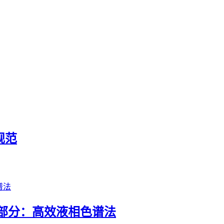
生规范
定 第3部分：高效液相色谱法