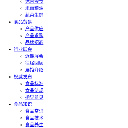
休闲零食
米面粮油
蔬菜生鲜
食品贸易
产品供应
产品求购
品牌招商
行业展会
近期展会
往届回顾
展馆介绍
权威发布
食品标准
食品法规
指导意见
食品知识
食品常识
食品技术
食品养生