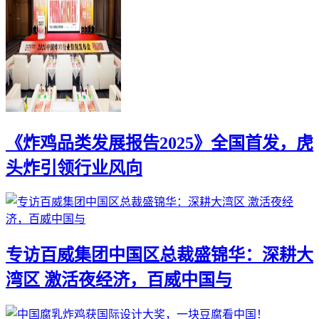
《炸鸡品类发展报告2025》全国首发，虎
头炸引领行业风向
专访百威集团中国区总裁盛锦华：深耕大
湾区 激活夜经济，百威中国与