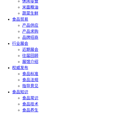
休闲零食
米面粮油
蔬菜生鲜
食品贸易
产品供应
产品求购
品牌招商
行业展会
近期展会
往届回顾
展馆介绍
权威发布
食品标准
食品法规
指导意见
食品知识
食品常识
食品技术
食品养生