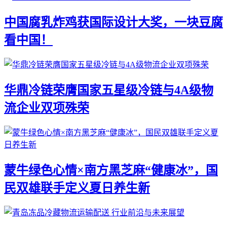
中国腐乳炸鸡获国际设计大奖，一块豆腐
看中国！
华鼎冷链荣膺国家五星级冷链与4A级物
流企业双项殊荣
蒙牛绿色心情×南方黑芝麻“健康冰”，国
民双雄联手定义夏日养生新