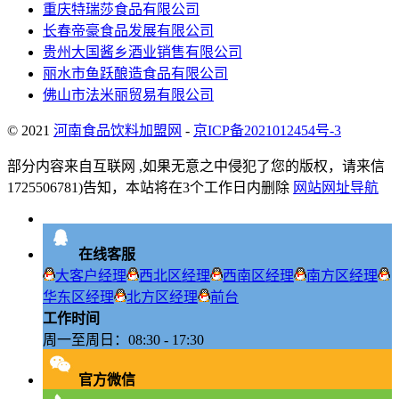
重庆特瑞莎食品有限公司
长春帝豪食品发展有限公司
贵州大国酱乡酒业销售有限公司
丽水市鱼跃酿造食品有限公司
佛山市法米丽贸易有限公司
© 2021
河南食品饮料加盟网
-
京ICP备2021012454号-3
部分内容来自互联网 ,如果无意之中侵犯了您的版权，请来信
1725506781)告知，本站将在3个工作日内删除
网站网址导航
在线客服
大客户经理
西北区经理
西南区经理
南方区经理
华东区经理
北方区经理
前台
工作时间
周一至周日：08:30 - 17:30
官方微信